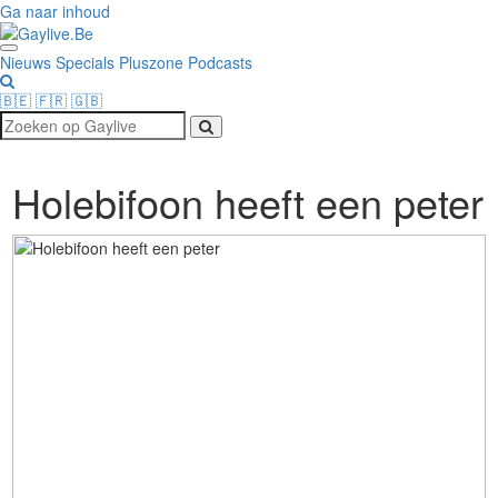
Ga naar inhoud
Menu
Nieuws
Specials
Pluszone
Podcasts
openen
🇧🇪
🇫🇷
🇬🇧
Zoeken
op
Gaylive
Holebifoon heeft een peter